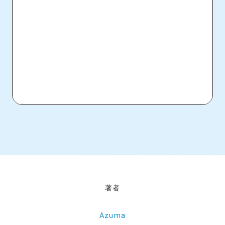
著者
Azuma